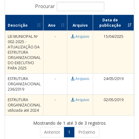
Procurar
Data de
Descrição
Ano
Arquivo
publicação
LEI MUNICIPAL Nº
-
Arquivo
15/04/2025
002-2025 -
ATUALIZAÇÃO DA
ESTRUTURA
ORGANIZACIONAL
DO EXECUTIVO
PARA 2025
ESTRUTURA
-
Arquivo
24/05/2019
ORGANIZACIONAL
236/2019
ESTRUTURA
-
Arquivo
02/05/2019
ORGANIZACIONAL
utilizada até 2024
Mostrando de 1 até 3 de 3 registros
Anterior
1
Próximo