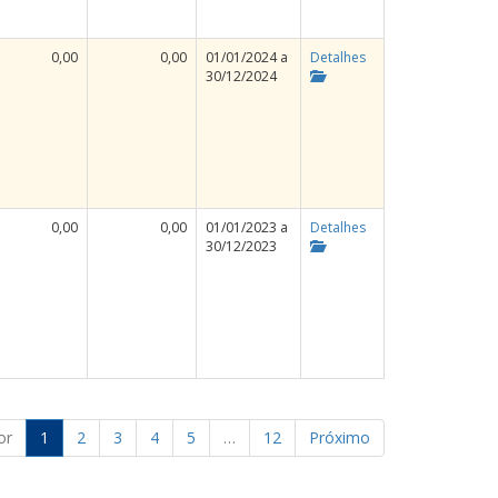
0,00
0,00
01/01/2024 a
Detalhes
30/12/2024
0,00
0,00
01/01/2023 a
Detalhes
30/12/2023
or
1
2
3
4
5
…
12
Próximo