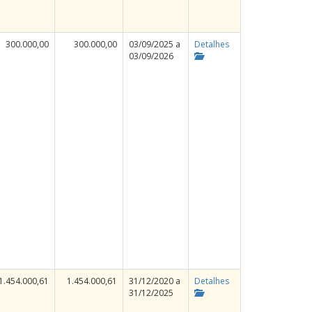
300.000,00
300.000,00
03/09/2025 a
Detalhes
03/09/2026
1.454.000,61
1.454.000,61
31/12/2020 a
Detalhes
31/12/2025