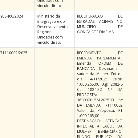
Unidades com
vínculo direto
955400/2024
Ministério da
RECUPERACAO DE
Integração e do
ESTRADAS VICINAIS NO
Desenvolvimento
MUNICIPIO DE
Regional -
GONCALVES DIAS-MA
Unidades com
vínculo direto
71110002/2025
RECEBIMENTO DE
EMENDA PARLAMENTAR
Emenda ORDEM DE
BANCADA Destinada a
saúde da Mulher. Entrou
dia 14/11/2025 Valor:
1.000.265,00 Ag: 2082-6
Cc: 18849-2 Nº DA
PROPOSTA:
36000701561202500 Nº
DA EMENDA: 71110002
Valor da Proposta: R$
1.000.265,00
DESTINAÇÃO: ATENÇÃO
INTEGRAL À SAÚDE DA
MULHER BENEFICIÁRIO:
FUNDO PUBLICO DA