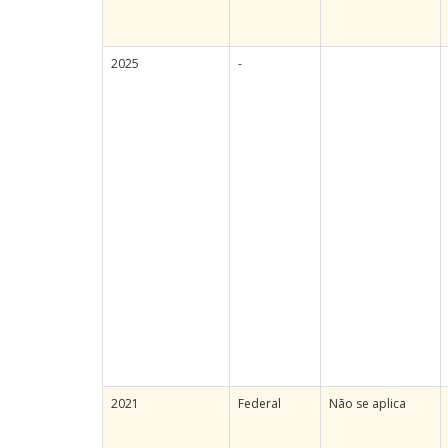
2025
-
2021
Federal
Não se aplica