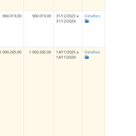
960.019,00
960.019,00
31/12/2023 a
Detalhes
31/12/2026
1.000.265,00
1.000.265,00
14/11/2025 a
Detalhes
14/11/2026