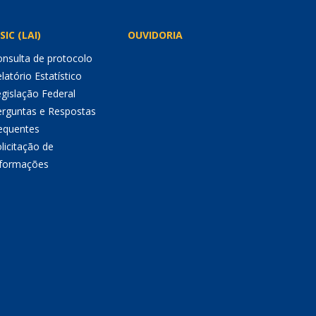
SIC (LAI)
OUVIDORIA
nsulta de protocolo
latório Estatístico
gislação Federal
erguntas e Respostas
equentes
licitação de
nformações