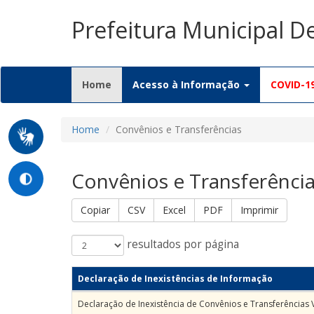
Prefeitura Municipal D
(current)
Home
Acesso à Informação
COVID-1
Home
Convênios e Transferências
Convênios e Transferênci
Copiar
CSV
Excel
PDF
Imprimir
resultados por página
Declaração de Inexistências de Informação
Declaração de Inexistência de Convênios e Transferências 