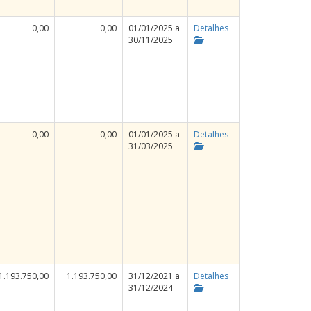
0,00
0,00
01/01/2025 a
Detalhes
30/11/2025
0,00
0,00
01/01/2025 a
Detalhes
31/03/2025
1.193.750,00
1.193.750,00
31/12/2021 a
Detalhes
31/12/2024