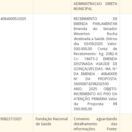
ADMINISTRACAO DIRETA
MUNICIPAL
40840005/2025
RECEBIMENTO DE
EMENDA PARLAMENTAR
Emenda do Senador
Weverton Rocha
destinada a Saúde. Entrou
dia 03/09/2025 Valor:
300.000,00 Conta de
Recebimento: Ag: 2082-6
Cc: 18673-2 EMENDA
DESTINADA ASAÚDE DE
GONÇALVES DIAS - MA. N º
DA EMENDA : 40840005
Nº DA PROPOSTA:
36000674298202500
ANO: 2025 OBJETO:
INCREMENTO AO PISO DA
ATENÇÃO PRIMÁRIA Valor
da Proposta: R$
300.000,00
908227/2021
Fundação Nacional
Convenio aguardando
de Saúde
detalhamento das
informações. Fonte: