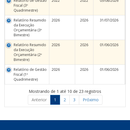
Relatório de Gestão
2022
2022
05/08/2026
Fiscal (3º
Quadrimestre)
Relatório Resumido
2026
2026
31/07/2026
da Execução
Orçamentária (3º
Bimestre)
Relatório Resumido
2026
2026
01/06/2026
da Execução
Orçamentária (2º
Bimestre)
Relatório de Gestão
2026
2026
01/06/2026
Fiscal (1º
Quadrimestre)
Mostrando de 1 até 10 de 23 registros
Anterior
1
2
3
Próximo