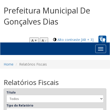
Prefeitura Municipal De
Gonçalves Dias
Alto contraste [Alt + 3]
A +
A -
Toggl
navig
Home
Relatórios Fiscais
Relatórios Fiscais
Título
Tipo do Relatório