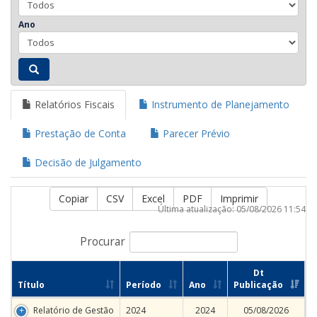
Ano
Relatórios Fiscais
Instrumento de Planejamento
Prestação de Conta
Parecer Prévio
Decisão de Julgamento
Copiar
CSV
Excel
PDF
Imprimir
Última atualização: 05/08/2026 11:54
Procurar
Dt
Título
Período
Ano
Publicação
Relatório de Gestão
2024
2024
05/08/2026