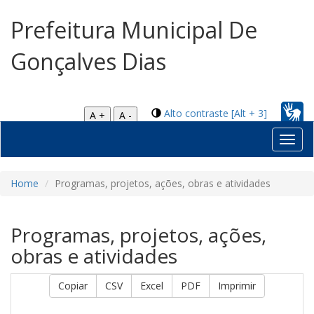
Prefeitura Municipal De
Gonçalves Dias
Alto contraste [Alt + 3]
A +
A -
Toggl
navig
Home
Programas, projetos, ações, obras e atividades
Programas, projetos, ações,
obras e atividades
Copiar
CSV
Excel
PDF
Imprimir