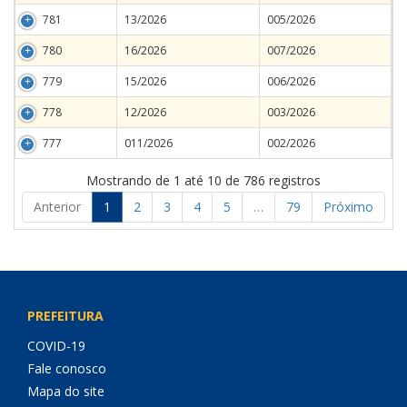
781
13/2026
005/2026
780
16/2026
007/2026
779
15/2026
006/2026
778
12/2026
003/2026
777
011/2026
002/2026
Mostrando de 1 até 10 de 786 registros
Anterior
1
2
3
4
5
…
79
Próximo
PREFEITURA
COVID-19
Fale conosco
Mapa do site