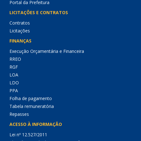
Portal da Prefeitura
LICITAÇÕES E CONTRATOS
Contratos
Licitações
FINANÇAS
Execução Orçamentária e Financeira
RREO
RGF
LOA
LDO
PPA
Folha de pagamento
Tabela remuneratória
Repasses
ACESSO À INFORMAÇÃO
Lei nº 12.527/2011