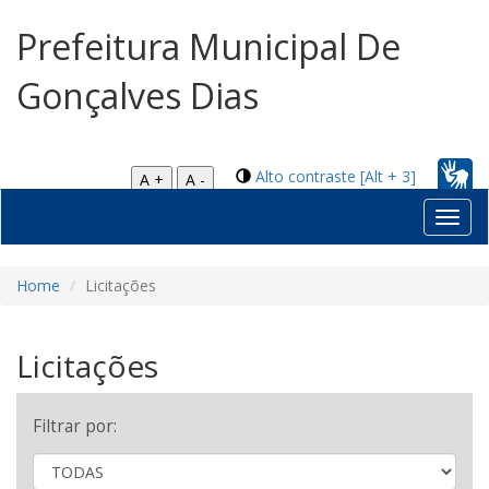
Prefeitura Municipal De
Gonçalves Dias
Alto contraste [Alt + 3]
A +
A -
Toggl
navig
Home
Licitações
Licitações
Filtrar por: