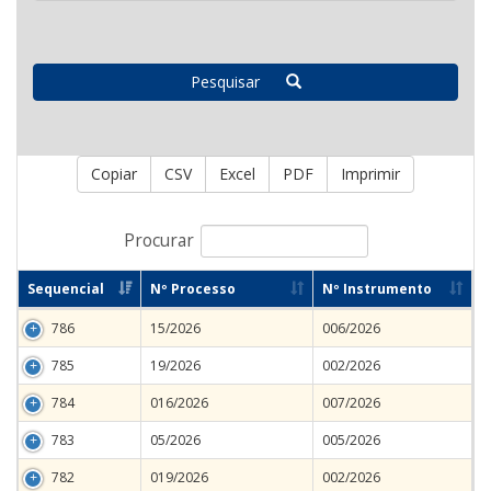
Pesquisar
Copiar
CSV
Excel
PDF
Imprimir
Procurar
Sequencial
Nº Processo
Nº Instrumento
786
15/2026
006/2026
785
19/2026
002/2026
784
016/2026
007/2026
783
05/2026
005/2026
782
019/2026
002/2026