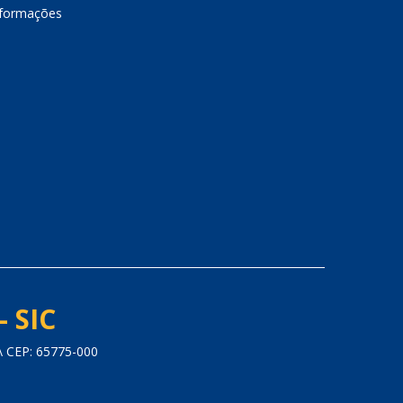
nformações
- SIC
 CEP: 65775-000