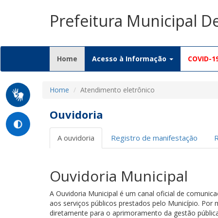
Prefeitura Municipal D
(current)
Home
Acesso à Informação
COVID-1
Home
Atendimento eletrônico
Ouvidoria
A ouvidoria
Registro de manifestação
Ouvidoria Municipal
A Ouvidoria Municipal é um canal oficial de comunic
aos serviços públicos prestados pelo Município. Por 
diretamente para o aprimoramento da gestão pública