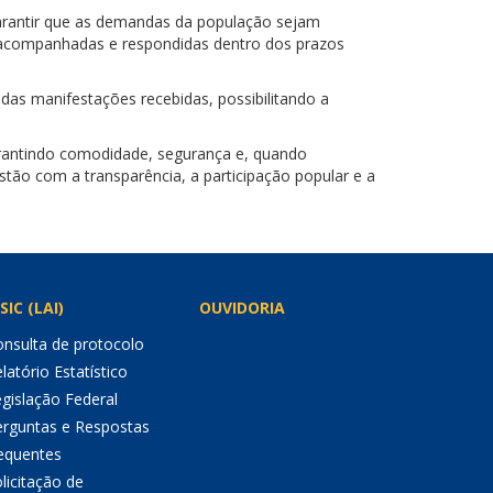
garantir que as demandas da população sejam
s, acompanhadas e respondidas dentro dos prazos
das manifestações recebidas, possibilitando a
garantindo comodidade, segurança e, quando
tão com a transparência, a participação popular e a
SIC (LAI)
OUVIDORIA
nsulta de protocolo
latório Estatístico
gislação Federal
erguntas e Respostas
equentes
licitação de