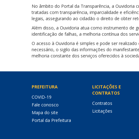
No âmbito do Portal da Transparência, a Ouvidoria 
tratadas com transparência, imparcialidade e efici
legais, assegurando ao cidadão o direito de obter r
Além disso, a Ouvidoria atua como instrumento de ge
identificação de falhas, a melhoria contínua dos serv
O acesso à Ouvidoria é simples e pode ser realizado
necessário, o sigilo das informações do manifestant
melhoria constante dos serviços oferecidos à socied
PREFEITURA
LICITAÇÕES E
CONTRATOS
COVID-19
Contratos
Fale conosco
Licitações
Mapa do site
Portal da Prefeitura