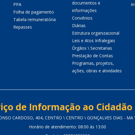
documentos e
PPA
I
informações
Folha de pagamento
Convênios
Tabela remuneratória
Diárias
Repasses
Estrutura organizacional
Leis e Atos Infralegais
Órgãos \ Secretarias
Prestação de Contas
Programas, projetos,
ações, obras e atividades
iço de Informação ao Cidadão 
NSO CARDOSO, 404, CENTRO \ CENTRO \ GONÇALVES DIAS - MA \
Horário de atendimento: 08:00 às 13:00